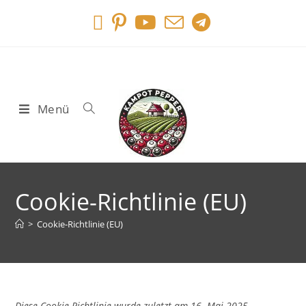
Menü
Cookie-Richtlinie (EU)
>
Cookie-Richtlinie (EU)
Diese Cookie-Richtlinie wurde zuletzt am 16. Mai 2025