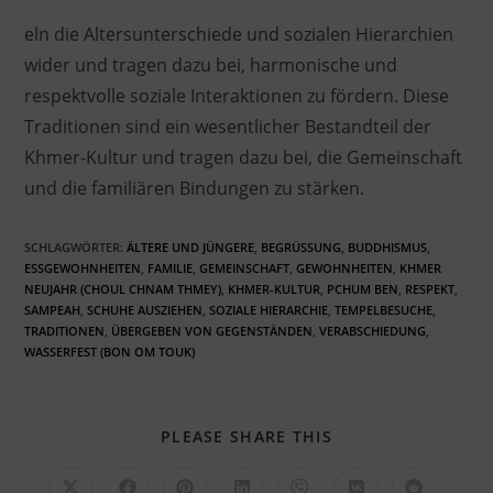
eln die Altersunterschiede und sozialen Hierarchien
wider und tragen dazu bei, harmonische und
respektvolle soziale Interaktionen zu fördern. Diese
Traditionen sind ein wesentlicher Bestandteil der
Khmer-Kultur und tragen dazu bei, die Gemeinschaft
und die familiären Bindungen zu stärken.
SCHLAGWÖRTER
:
ÄLTERE UND JÜNGERE
,
BEGRÜSSUNG
,
BUDDHISMUS
,
ESSGEWOHNHEITEN
,
FAMILIE
,
GEMEINSCHAFT
,
GEWOHNHEITEN
,
KHMER
NEUJAHR (CHOUL CHNAM THMEY)
,
KHMER-KULTUR
,
PCHUM BEN
,
RESPEKT
,
SAMPEAH
,
SCHUHE AUSZIEHEN
,
SOZIALE HIERARCHIE
,
TEMPELBESUCHE
,
TRADITIONEN
,
ÜBERGEBEN VON GEGENSTÄNDEN
,
VERABSCHIEDUNG
,
WASSERFEST (BON OM TOUK)
PLEASE SHARE THIS