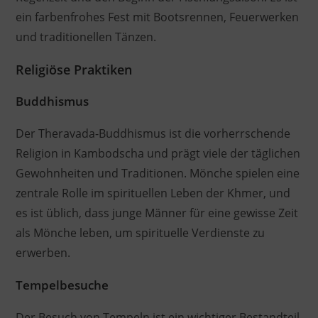
ein farbenfrohes Fest mit Bootsrennen, Feuerwerken
und traditionellen Tänzen.
Religiöse Praktiken
Buddhismus
Der Theravada-Buddhismus ist die vorherrschende
Religion in Kambodscha und prägt viele der täglichen
Gewohnheiten und Traditionen. Mönche spielen eine
zentrale Rolle im spirituellen Leben der Khmer, und
es ist üblich, dass junge Männer für eine gewisse Zeit
als Mönche leben, um spirituelle Verdienste zu
erwerben.
Tempelbesuche
Der Besuch von Tempeln ist ein wichtiger Bestandteil