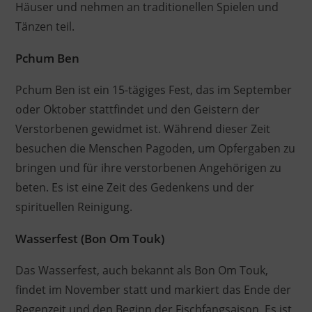
Häuser und nehmen an traditionellen Spielen und
Tänzen teil.
Pchum Ben
Pchum Ben ist ein 15-tägiges Fest, das im September
oder Oktober stattfindet und den Geistern der
Verstorbenen gewidmet ist. Während dieser Zeit
besuchen die Menschen Pagoden, um Opfergaben zu
bringen und für ihre verstorbenen Angehörigen zu
beten. Es ist eine Zeit des Gedenkens und der
spirituellen Reinigung.
Wasserfest (Bon Om Touk)
Das Wasserfest, auch bekannt als Bon Om Touk,
findet im November statt und markiert das Ende der
Regenzeit und den Beginn der Fischfangsaison. Es ist