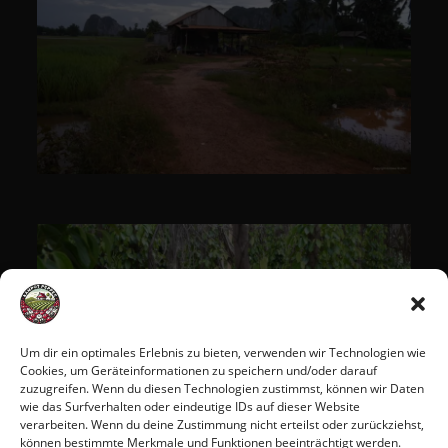
Um dir ein optimales Erlebnis zu bieten, verwenden wir Technologien wie
Cookies, um Geräteinformationen zu speichern und/oder darauf
zuzugreifen. Wenn du diesen Technologien zustimmst, können wir Daten
wie das Surfverhalten oder eindeutige IDs auf dieser Website
verarbeiten. Wenn du deine Zustimmung nicht erteilst oder zurückziehst,
können bestimmte Merkmale und Funktionen beeinträchtigt werden.