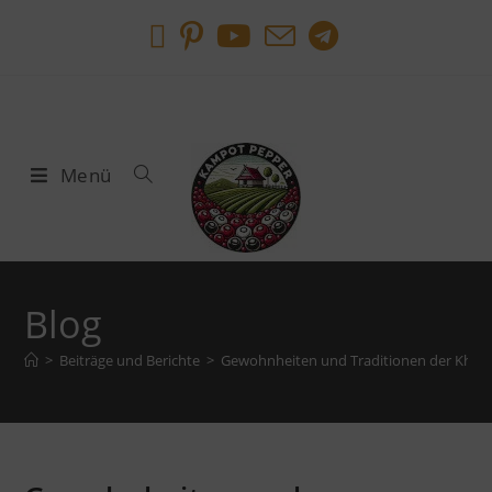
Menü
Blog
>
Beiträge und Berichte
>
Gewohnheiten und Traditionen der Khme