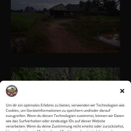
Um dir ein optimales Erlebnis zu bieten, verwenden wir Technologien wie
Cookies, um Geräteinformationen zu speichern und/oder darauf
zuzugreifen. Wenn du diesen Technologien zustimmst, können wir Daten
wie das Surfverhalten oder eindeutige IDs auf dieser Website
verarbeiten. Wenn du deine Zustimmung nicht erteilst oder zurückziehst,