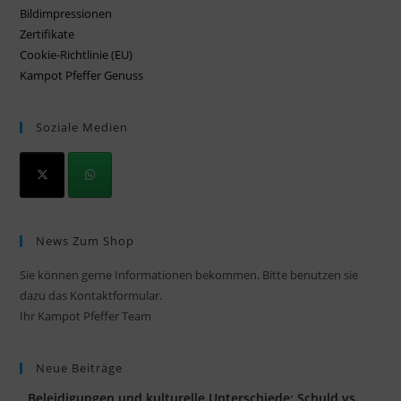
Bildimpressionen
Zertifikate
Cookie-Richtlinie (EU)
Kampot Pfeffer Genuss
Soziale Medien
News Zum Shop
Sie können gerne Informationen bekommen. Bitte benutzen sie
dazu das Kontaktformular.
Ihr Kampot Pfeffer Team
Neue Beiträge
Beleidigungen und kulturelle Unterschiede: Schuld vs.