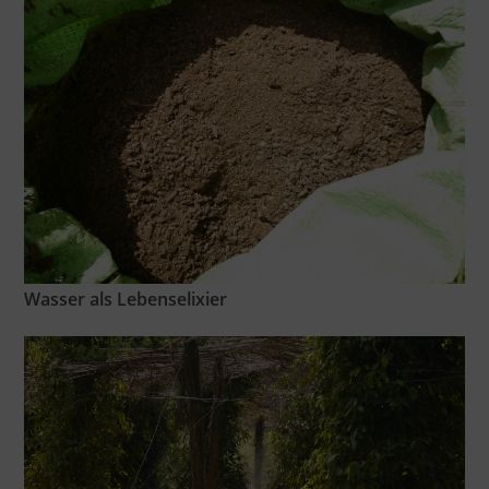
Wasser als Lebenselixier