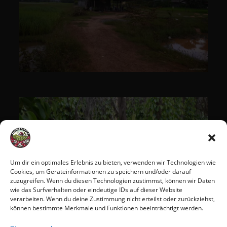
Um dir ein optimales Erlebnis zu bieten, verwenden wir Technologien wie
Cookies, um Geräteinformationen zu speichern und/oder darauf
zuzugreifen. Wenn du diesen Technologien zustimmst, können wir Daten
wie das Surfverhalten oder eindeutige IDs auf dieser Website
verarbeiten. Wenn du deine Zustimmung nicht erteilst oder zurückziehst,
können bestimmte Merkmale und Funktionen beeinträchtigt werden.