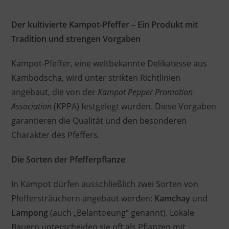
Der kultivierte Kampot-Pfeffer – Ein Produkt mit
Tradition und strengen Vorgaben
Kampot-Pfeffer, eine weltbekannte Delikatesse aus
Kambodscha, wird unter strikten Richtlinien
angebaut, die von der
Kampot Pepper Promotion
Association
(KPPA) festgelegt wurden. Diese Vorgaben
garantieren die Qualität und den besonderen
Charakter des Pfeffers.
Die Sorten der Pfefferpflanze
In Kampot dürfen ausschließlich zwei Sorten von
Pfeffersträuchern angebaut werden:
Kamchay
und
Lampong
(auch „Belantoeung“ genannt). Lokale
Bauern unterscheiden sie oft als Pflanzen mit