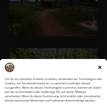
Um dir ein optimales Erlebnis zu bieten, verwenden wir Technologien wie
Cookies, um Geräteinformationen zu speichern und/oder darauf
zuzugreifen. Wenn du diesen Technologien zustimmst, können wir Daten
wie das Surfverhalten oder eindeutige IDs auf dieser Website
verarbeiten. Wenn du deine Zustimmung nicht erteilst oder zurückziehst,
können bestimmte Merkmale und Funktionen beeinträchtigt werden.