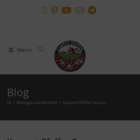
Menü
Blog
>
Beiträge und Berichte
>
Kampot Pfeffer Genuss