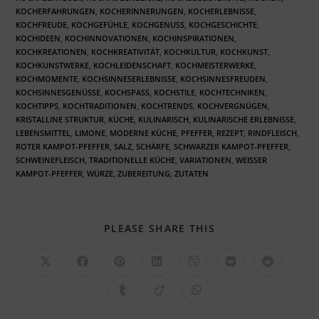
KOCHERFAHRUNGEN
,
KOCHERINNERUNGEN
,
KOCHERLEBNISSE
,
KOCHFREUDE
,
KOCHGEFÜHLE
,
KOCHGENUSS
,
KOCHGESCHICHTE
,
KOCHIDEEN
,
KOCHINNOVATIONEN
,
KOCHINSPIRATIONEN
,
KOCHKREATIONEN
,
KOCHKREATIVITÄT
,
KOCHKULTUR
,
KOCHKUNST
,
KOCHKUNSTWERKE
,
KOCHLEIDENSCHAFT
,
KOCHMEISTERWERKE
,
KOCHMOMENTE
,
KOCHSINNESERLEBNISSE
,
KOCHSINNESFREUDEN
,
KOCHSINNESGENÜSSE
,
KOCHSPASS
,
KOCHSTILE
,
KOCHTECHNIKEN
,
KOCHTIPPS
,
KOCHTRADITIONEN
,
KOCHTRENDS
,
KOCHVERGNÜGEN
,
KRISTALLINE STRUKTUR
,
KÜCHE
,
KULINARISCH
,
KULINARISCHE ERLEBNISSE
,
LEBENSMITTEL
,
LIMONE
,
MODERNE KÜCHE
,
PFEFFER
,
REZEPT
,
RINDFLEISCH
,
ROTER KAMPOT-PFEFFER
,
SALZ
,
SCHÄRFE
,
SCHWARZER KAMPOT-PFEFFER
,
SCHWEINEFLEISCH
,
TRADITIONELLE KÜCHE
,
VARIATIONEN
,
WEISSER K
AMPOT-PFEFFER
,
WÜRZE
,
ZUBEREITUNG
,
ZUTATEN
PLEASE SHARE THIS