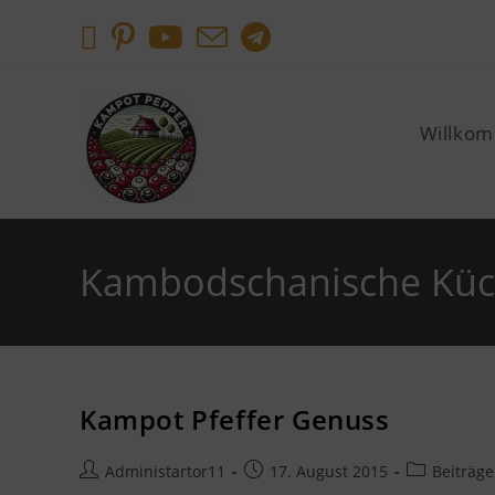
Willko
Kambodschanische Kü
Kampot Pfeffer Genuss
Administartor11
17. August 2015
Beiträge