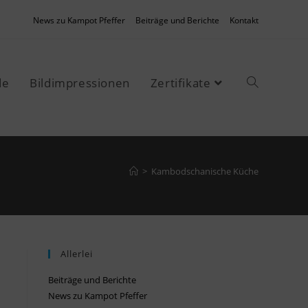
News zu Kampot Pfeffer
Beiträge und Berichte
Kontakt
de
Bildimpressionen
Zertifikate
>
Kambodschanische Küche
Allerlei
Beiträge und Berichte
News zu Kampot Pfeffer