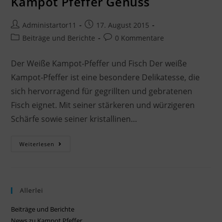
Kampot Pfeffer Genuss
Administartor11
17. August 2015
Beiträge und Berichte
0 Kommentare
Der Weiße Kampot-Pfeffer und Fisch Der weiße
Kampot-Pfeffer ist eine besondere Delikatesse, die
sich hervorragend für gegrillten und gebratenen
Fisch eignet. Mit seiner stärkeren und würzigeren
Schärfe sowie seiner kristallinen…
Weiterlesen
Allerlei
Beiträge und Berichte
News zu Kampot Pfeffer