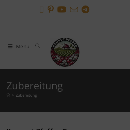
Menü
Zubereitung
>
Zubereitung