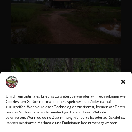
Um dir ein optimales Erlebnis zu bieten, verwenden wir Technologien wie
Cookies, um Geräteinformationen zu speichern und/oder darauf
zuzugreifen. Wenn du diesen Technologien zustimmst, können wir Daten
wie das Surfverhalten oder eindeutige IDs auf dieser Website
verarbeiten. Wenn du deine Zustimmung nicht erteilst oder zurückziehst,
können bestimmte Merkmale und Funktionen beeinträchtigt werden.