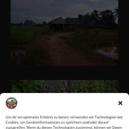
Um dir ein optimales Erlebnis zu bieten, verwenden wir Technologien wie
Cookies, um Geräteinformationen zu speichern und/oder darauf
zuzugreifen. Wenn du diesen Technologien zustimmst, können wir Daten