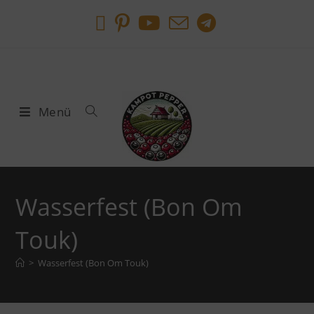
Menü
Wasserfest (Bon Om
Touk)
>
Wasserfest (Bon Om Touk)