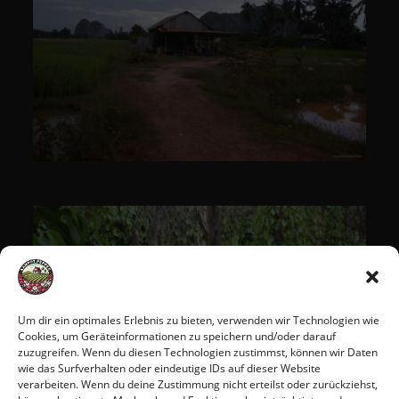
Um dir ein optimales Erlebnis zu bieten, verwenden wir Technologien wie
Cookies, um Geräteinformationen zu speichern und/oder darauf
zuzugreifen. Wenn du diesen Technologien zustimmst, können wir Daten
wie das Surfverhalten oder eindeutige IDs auf dieser Website
verarbeiten. Wenn du deine Zustimmung nicht erteilst oder zurückziehst,