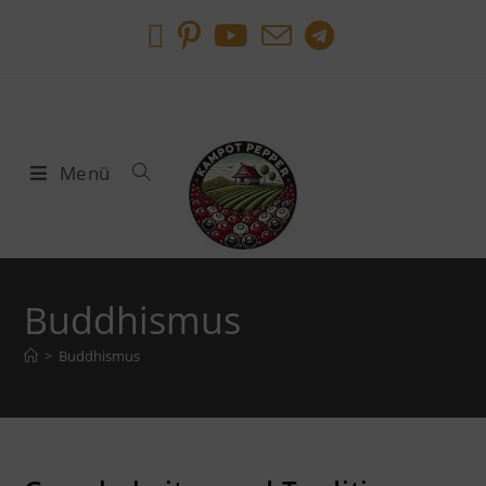
Menü
Buddhismus
>
Buddhismus