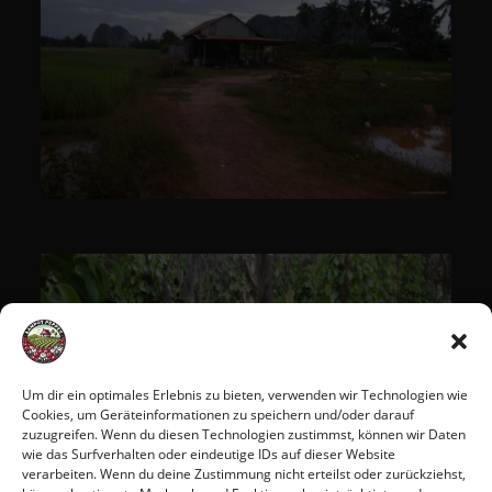
Um dir ein optimales Erlebnis zu bieten, verwenden wir Technologien wie
Cookies, um Geräteinformationen zu speichern und/oder darauf
zuzugreifen. Wenn du diesen Technologien zustimmst, können wir Daten
wie das Surfverhalten oder eindeutige IDs auf dieser Website
verarbeiten. Wenn du deine Zustimmung nicht erteilst oder zurückziehst,