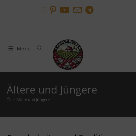
Menü
Ältere und Jüngere
>
Ältere und Jüngere