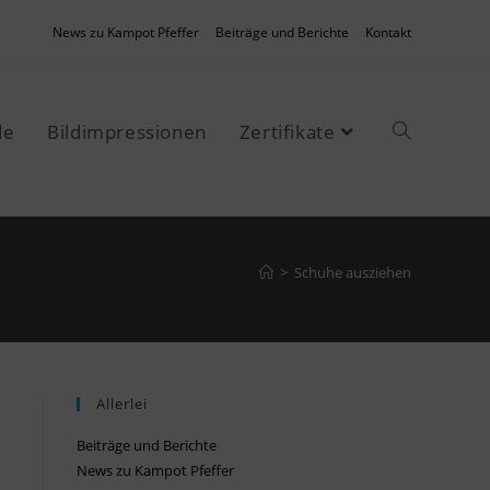
News zu Kampot Pfeffer
Beiträge und Berichte
Kontakt
de
Bildimpressionen
Zertifikate
>
Schuhe ausziehen
Allerlei
Beiträge und Berichte
News zu Kampot Pfeffer