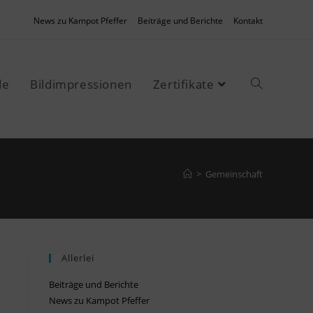
News zu Kampot Pfeffer
Beiträge und Berichte
Kontakt
de
Bildimpressionen
Zertifikate
>
Gemeinschaft
Allerlei
Beiträge und Berichte
News zu Kampot Pfeffer