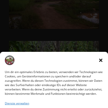
Um dir ein optimales Erlebnis zu bieten, verwenden wir Technologien wie
Cookies, um Geräteinformationen zu speichern und/oder darauf
zuzugreifen. Wenn du diesen Technologien zustimmst, können wir Daten
wie das Surfverhalten oder eindeutige IDs auf dieser Website
verarbeiten. Wenn du deine Zustimmung nicht erteilst oder zurückziehst,
können bestimmte Merkmale und Funktionen beeinträchtigt werden.
Dienste verwalten